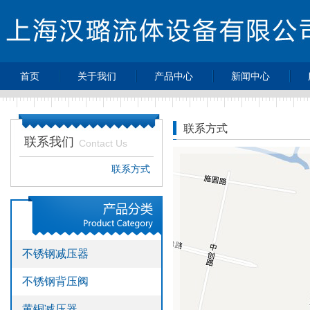
首页
关于我们
产品中心
新闻中心
>
>
>
公司简介
不锈钢减压器
最新动态
>
>
不锈钢背压阀
企业新闻
联系方式
联系我们
>
>
黄铜减压器
行业动态
Contact Us
>
>
特气控制面板
热点新闻
联系方式
>
不锈钢球阀
>
不锈钢针阀
>
不锈钢单向阀
>
不锈钢过滤器
不锈钢减压器
>
不锈钢高压软
管
不锈钢背压阀
>
压力表
>
黄铜减压器
不锈钢接头